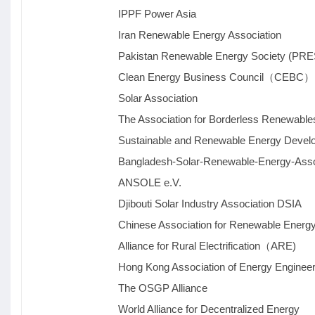
IPPF Power Asia
Iran Renewable Energy Association
Pakistan Renewable Energy Society (PRE
Clean Energy Business Council（CEBC）
Solar Association
The Association for Borderless Renewable
Sustainable and Renewable Energy Developme
Bangladesh-Solar-Renewable-Energy-Assoc
ANSOLE e.V.
Djibouti Solar Industry Association DSIA
Chinese Association for Renewable Energy
Alliance for Rural Electrification（ARE)
Hong Kong Association of Energy Engineer
The OSGP Alliance
World Alliance for Decentralized Energy