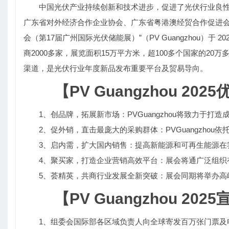
中国光伏产业持续创新和技术进步，促进了光伏行业良
广东省对外经济合作企业协会、广东省粤港澳经贸合作促进会
会（第17届广州国际光伏储能展）”（PV Guangzhou）于 20
商2000多家，展览面积15万平方米，超100多个国家的2
渠道，是光伏行业年度新品发布重要平台及贸易导向。
【PV Guangzhou 202
1、创品牌，拓展新市场：PVGuangzhou将致力于打
2、促外销，直击最庞大的采购群体：PVGuangzh
3、启内需，扩大国内销售：提高新能源和可再生能源在
4、聚买家，打造企业营销高效平台：展会将通广泛组织
5、荟精英，共商行业发展全新突破：展会同期将举办高
【PV Guangzhou 20
1、组委会国际部各区域负责人向全球寄发百万张门票及