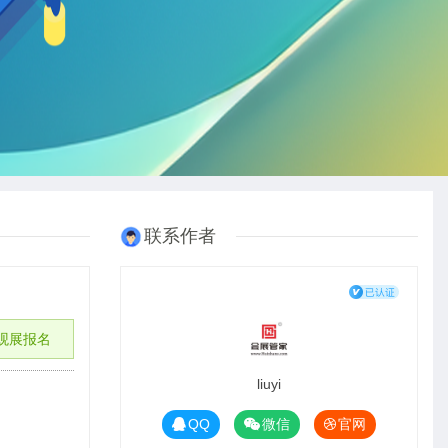
联系作者
观展报名
liuyi
QQ
微信
官网