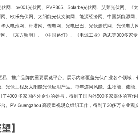
伏网、pv001光伏网、PVP365、Solarbe光伏网、艾莱光伏网、《
源网、欧乐光伏网、太阳能光伏支架网、能源经济网、中国新能源网
、华人电池网、杆塔网、锂电网、光电巴巴、光伏测试网、光伏电力
网、《东方照明》、《中国路灯》、《电源工业》杂志等300多家
企业促进贸易、推广品牌的重要展览平台。展示内容覆盖光伏产业各个领域
能、光伏工程及太阳能光伏应用产品。每年连同风能、生物能、储能
了4000 多家国内外企业的参与，得到了国内外500多家媒体的宣
PV Guangzhou 高度重视观众组织工作，得到了20多万专业观
5展望】