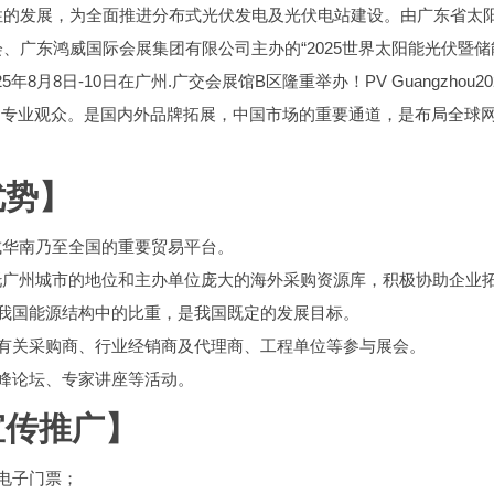
性的发展，为全面推进分布式光伏发电及光伏电站建设。由广东省太
、广东鸿威国际会展集团有限公司主办的“2025世界太阳能光伏暨储
25年8月8日-10日在广州.广交会展馆B区隆重举办！PV Guangzhou2
0万多专业观众。是国内外品牌拓展，中国市场的重要通道，是布局全球
5优势】
造成华南乃至全国的重要贸易平台。
ou依托广州城市的地位和主办单位庞大的海外采购资源库，积极协助企业
我国能源结构中的比重，是我国既定的发展目标。
有关采购商、行业经销商及代理商、工程单位等参与展会。
峰论坛、专家讲座等活动。
25宣传推广】
电子门票；