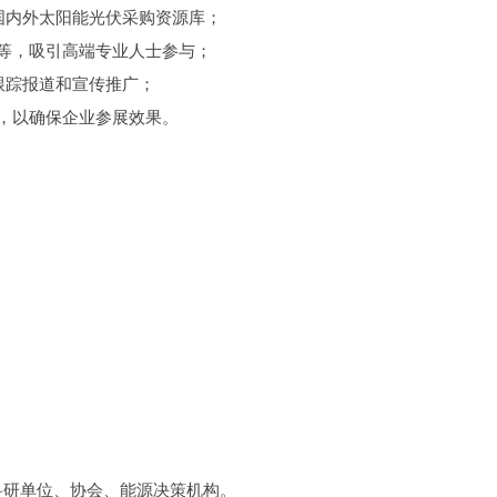
国内外太阳能光伏采购资源库；
等，吸引高端专业人士参与；
跟踪报道和宣传推广；
，以确保企业参展效果。
】
科研单位、协会、能源决策机构。