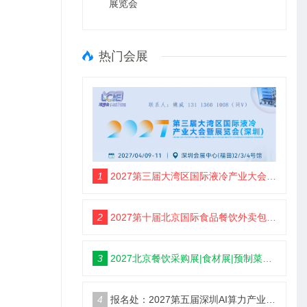
展览会
热门会展
1
2027第三届大湾区国际液冷产业大会暨展览会(定档深圳)
2
2027第十届北京国际食品餐饮外卖包装展览会【定档5月】
3
2027北京餐饮采购展|食材展|预制菜展|调味品展
4
报名处：2027第五届深圳AI算力产业大会暨展览会