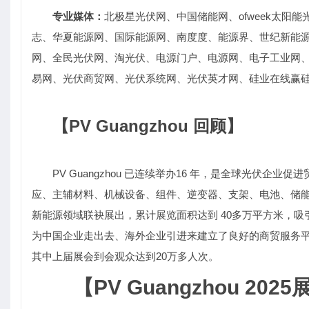
专业媒体：
北极星光伏网、中国储能网、ofweek太阳能光
志、华夏能源网、国际能源网、南度度、能源界、世纪新能
网、全民光伏网、淘光伏、电源门户、电源网、电子工业网
易网、光伏商贸网、光伏系统网、光伏英才网、硅业在线赢硅
【PV Guangzhou 回顾】
PV Guangzhou 已连续举办16 年，是全球光伏
应、主辅材料、机械设备、组件、逆变器、支架、电池、储
新能源领域联袂展出，累计展览面积达到 40多万平方米，吸引
为中国企业走出去、海外企业引进来建立了良好的商贸服务平台。
其中上届展会到会观众达到20万多人次。
【PV Guangzhou 202